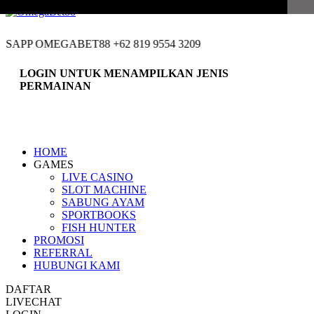
DOWNLOAD ANDROID APK
APP OMEGABET88 +62 819 9554 3209
LOGIN UNTUK MENAMPILKAN JENIS
PERMAINAN
HOME
GAMES
LIVE CASINO
SLOT MACHINE
SABUNG AYAM
SPORTBOOKS
FISH HUNTER
PROMOSI
REFERRAL
HUBUNGI KAMI
DAFTAR
LIVECHAT