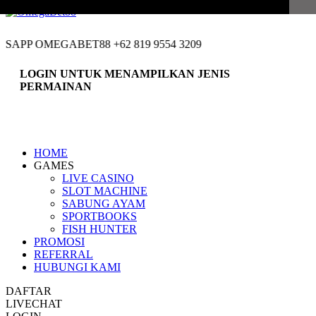
DOWNLOAD ANDROID APK
APP OMEGABET88 +62 819 9554 3209
LOGIN UNTUK MENAMPILKAN JENIS
PERMAINAN
HOME
GAMES
LIVE CASINO
SLOT MACHINE
SABUNG AYAM
SPORTBOOKS
FISH HUNTER
PROMOSI
REFERRAL
HUBUNGI KAMI
DAFTAR
LIVECHAT