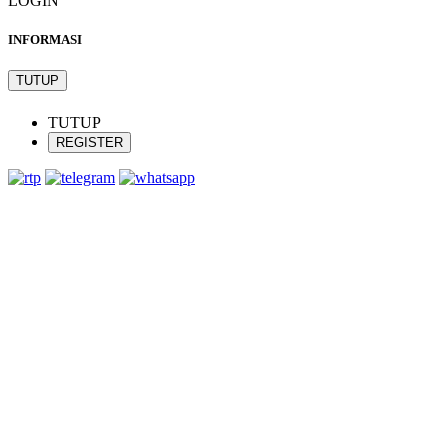
LOGIN
INFORMASI
TUTUP
TUTUP
REGISTER