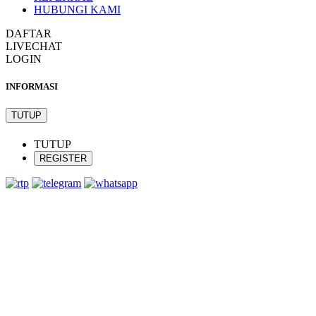
HUBUNGI KAMI
DAFTAR
LIVECHAT
LOGIN
INFORMASI
TUTUP
TUTUP
REGISTER