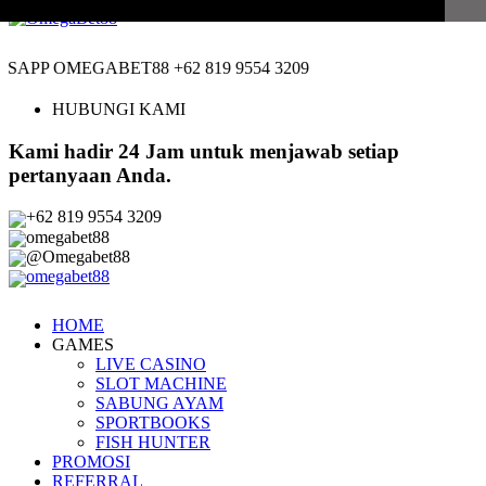
DOWNLOAD ANDROID APK
APP OMEGABET88 +62 819 9554 3209
HUBUNGI KAMI
Kami hadir 24 Jam untuk menjawab setiap
pertanyaan Anda.
+62 819 9554 3209
omegabet88
@Omegabet88
omegabet88
HOME
GAMES
LIVE CASINO
SLOT MACHINE
SABUNG AYAM
SPORTBOOKS
FISH HUNTER
PROMOSI
REFERRAL